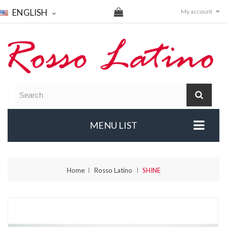
ENGLISH
My account
MENU LIST
Home
Rosso Latino
SHINE