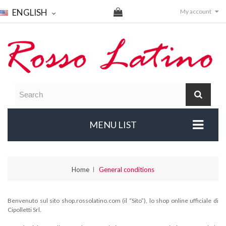
ENGLISH
My account
MENU LIST
Home
General conditions
Benvenuto sul sito shop.rossolatino.com (il “Sito”), lo shop online ufficiale di
Cipolletti Srl.