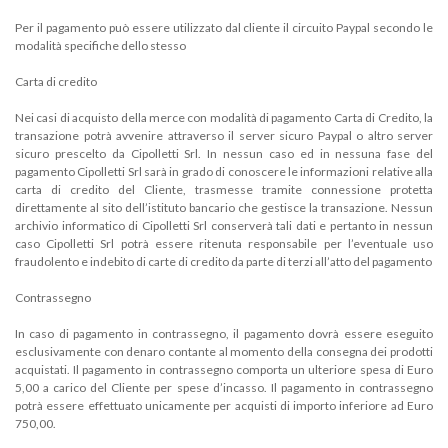
Per il pagamento può essere utilizzato dal cliente il circuito Paypal secondo le
modalità specifiche dello stesso
Carta di credito
Nei casi di acquisto della merce con modalità di pagamento Carta di Credito, la
transazione potrà avvenire attraverso il server sicuro Paypal o altro server
sicuro prescelto da Cipolletti Srl. In nessun caso ed in nessuna fase del
pagamento Cipolletti Srl sarà in grado di conoscere le informazioni relative alla
carta di credito del Cliente, trasmesse tramite connessione protetta
direttamente al sito dell’istituto bancario che gestisce la transazione. Nessun
archivio informatico di Cipolletti Srl conserverà tali dati e pertanto in nessun
caso Cipolletti Srl potrà essere ritenuta responsabile per l’eventuale uso
fraudolento e indebito di carte di credito da parte di terzi all’atto del pagamento
Contrassegno
In caso di pagamento in contrassegno, il pagamento dovrà essere eseguito
esclusivamente con denaro contante al momento della consegna dei prodotti
acquistati. Il pagamento in contrassegno comporta un ulteriore spesa di Euro
5,00 a carico del Cliente per spese d’incasso. Il pagamento in contrassegno
potrà essere effettuato unicamente per acquisti di importo inferiore ad Euro
750,00.