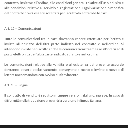
contratto, insieme all’ordine, alle condizioni generali relative all’uso del sito e
alle condizioni relative al servizio di registrazione. Ogni variazione o modifica
del contratto dovrà essere accettata per iscritto da entrambe le parti.
Art. 12 – Comunicazioni
Tutte le comunicazioni tra le parti dovranno essere effettuate per iscritto e
inviate all’indirizzo dell’altra parte indicato nel contratto e nell’ordine. Si
intendono inviate per iscritto anche le comunicazioni trasmesse all’indirizzo di
posta elettronica dell’altra parte, indicato sul sito e nell’ordine.
Le comunicazioni relative alla validità o all’esistenza del presente accordo
dovranno essere esclusivamente consegnate a mano o inviate a mezzo di
lettera Raccomandata con Avviso di Ricevimento.
Art. 13 – Lingua
Il contratto di vendita è redatto in cinque versioni: italiano, inglese. In caso di
difformità nella traduzione prevarrà la versione in lingua italiana.