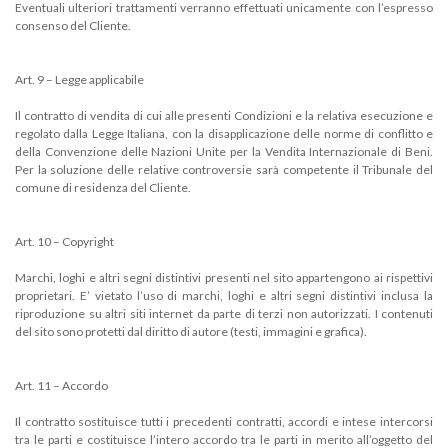
Eventuali ulteriori trattamenti verranno effettuati unicamente con l’espresso
consenso del Cliente.
Art. 9 – Legge applicabile
Il contratto di vendita di cui alle presenti Condizioni e la relativa esecuzione e
regolato dalla Legge Italiana, con la disapplicazione delle norme di conflitto e
della Convenzione delle Nazioni Unite per la Vendita Internazionale di Beni.
Per la soluzione delle relative controversie sarà competente il Tribunale del
comune di residenza del Cliente.
Art. 10 – Copyright
Marchi, loghi e altri segni distintivi presenti nel sito appartengono ai rispettivi
proprietari. E’ vietato l’uso di marchi, loghi e altri segni distintivi inclusa la
riproduzione su altri siti internet da parte di terzi non autorizzati. I contenuti
del sito sono protetti dal diritto di autore (testi, immagini e grafica).
Art. 11 – Accordo
Il contratto sostituisce tutti i precedenti contratti, accordi e intese intercorsi
tra le parti e costituisce l’intero accordo tra le parti in merito all’oggetto del