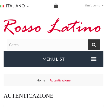
ITALIANO
Il mio conto
MENU LIST
Home
Autenticazione
AUTENTICAZIONE