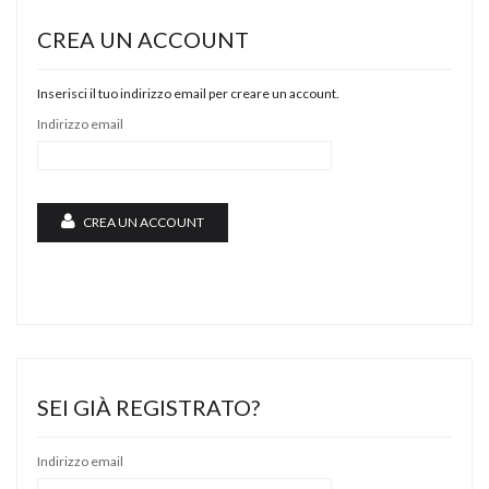
CREA UN ACCOUNT
Inserisci il tuo indirizzo email per creare un account.
Indirizzo email
CREA UN ACCOUNT
SEI GIÀ REGISTRATO?
Indirizzo email